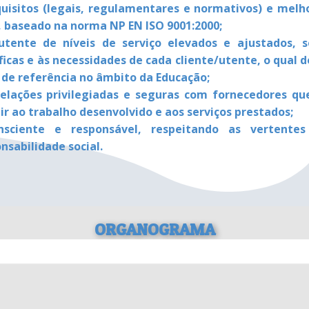
isitos (legais, regulamentares e normativos) e melho
, baseado na norma NP EN ISO 9001:2000;
utente de níveis de serviço elevados e ajustados, 
íficas e às necessidades de cada cliente/utente, o qual
 de referência no âmbito da Educação;
elações privilegiadas e seguras com fornecedores q
 ao trabalho desenvolvido e aos serviços prestados;
sciente e responsável, respeitando as vertentes 
nsabilidade social.
ORGANOGRAMA