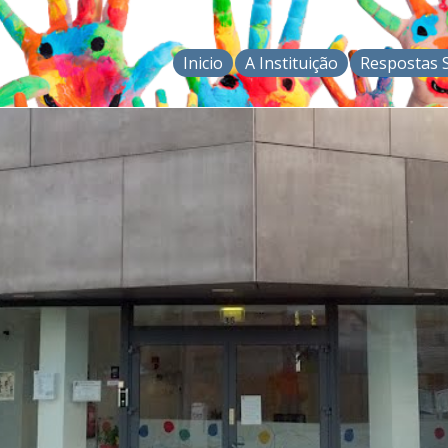
Inicio
A Instituição
Respostas S