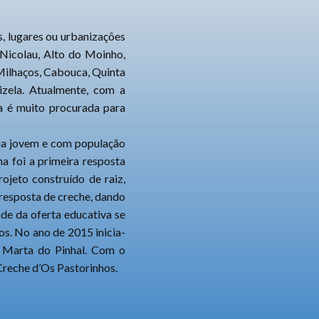
, lugares ou urbanizações
 Nicolau, Alto do Moinho,
 Milhaços, Cabouca, Quinta
izela. Atualmente, com a
ia é muito procurada para
sia jovem e com população
a foi a primeira resposta
ojeto construído de raiz,
resposta de creche, dando
ade da oferta educativa se
s. No ano de 2015 inicia-
a Marta do Pinhal. Com o
reche d’Os Pastorinhos.