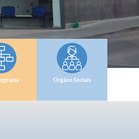
ograma
Orgãos Sociais