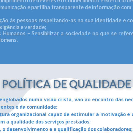
umprimento de deveres e o conhecimento e exercício de 
unicação e partilha transparente de informação com 
ão às pessoas respeitando-as na sua identidade e c
exigência e verdade;
Humanos – Sensibilizar a sociedade no que se refere
Homens.
POLÍTICA DE QUALIDADE
 englobados numa visão cristã, vão ao encontro das ne
tentes e da comunidade;
ura organizacional capaz de estimular a motivação 
m a qualidade dos serviços prestados;
o desenvolvimento e a qualificação dos colaboradores;