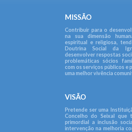
MISSÃO
Contribuir para o desenvo
na sua dimensão humana, 
espiritual e religiosa, ten
Doutrina Social da Ig
desenvolver respostas soc
problemáticas sócios fami
com os serviços públicos e 
uma melhor vivência comunit
VISÃO
Pretende ser uma Instituiç
Concelho do Seixal que 
primordial a inclusão soc
intervenção na melhoria co