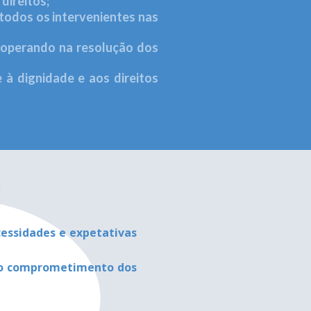
direitos;
todos os intervenientes nas
ooperando na resolução dos
 à dignidade e aos direitos
cessidades e expetativas
e o comprometimento dos