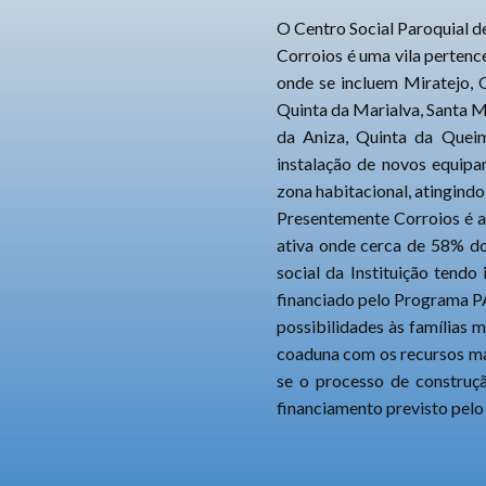
O Centro Social Paroquial d
Corroios é uma vila pertenc
onde se incluem Miratejo, Q
Quinta da Marialva, Santa M
da Aniza, Quinta da Queim
instalação de novos equipam
zona habitacional, atingind
Presentemente Corroios é a
ativa onde cerca de 58% do
social da Instituição tend
financiado pelo Programa PA
possibilidades às famílias 
coaduna com os recursos mat
se o processo de construç
financiamento previsto pel