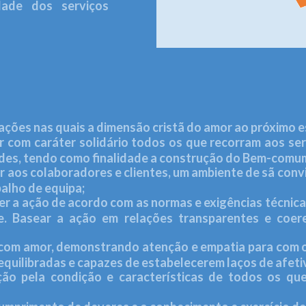
dade dos serviços
ções nas quais a dimensão cristã do amor ao próximo e
 com caráter solidário todos os que recorram aos ser
ades, tendo como finalidade a construção do Bem-comu
aos colaboradores e clientes, um ambiente de sã convi
balho de equipa;
r a ação de acordo com as normas e exigências técnica
de. Basear a ação em relações transparentes e coer
com amor, demonstrando atenção e empatia para com o
quilibradas e capazes de estabelecerem laços de afeti
o pela condição e características de todos os qu