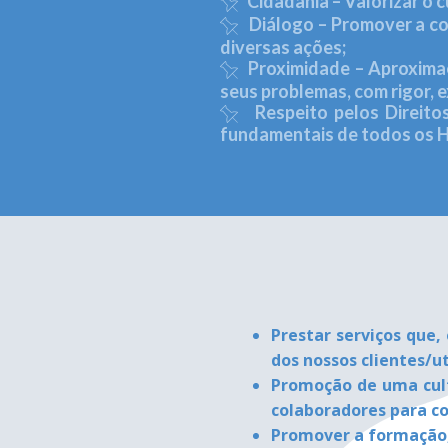
Cidadania – Valorizar o c
Diálogo – Promover a com
diversas ações;
Proximidade – Aproximaç
seus problemas, com rigor, 
Respeito pelos Direitos 
fundamentais de todos os 
Prestar serviços que,
dos nossos clientes/u
Promoção de uma cult
colaboradores para co
Promover a formação, 