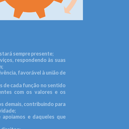
stará sempre presente;
viços, respondendo às suas
m;
vência, favorável à união de
s de cada função no sentido
entes com os valores e os
s demais, contribuindo para
vidade;
e apoiamos e daqueles que