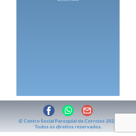
© Centro Social Paroquial de Corroios 2022.
Todos os direitos reservados.